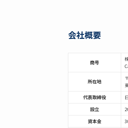
会社概要
商号
C
〒
所在地
代表取締役
設立
2
資本金
3