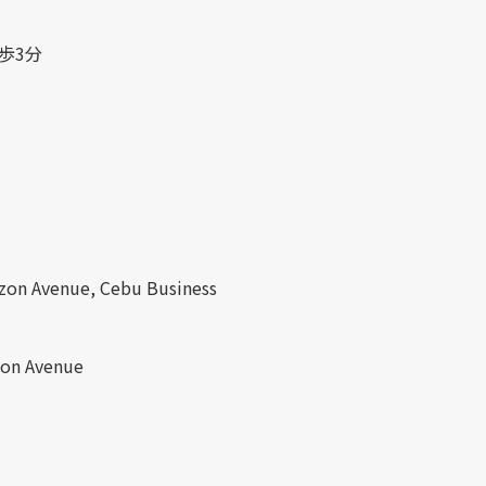
歩3分
uzon Avenue, Cebu Business
on Avenue