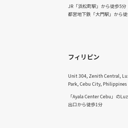
JR「浜松町駅」から徒歩5分
都営地下鉄「大門駅」から徒
フィリピン
Unit 304, Zenith Central, L
Park, Cebu City, Philippines
「Ayala Center Cebu」のLuz
出口から徒歩1分