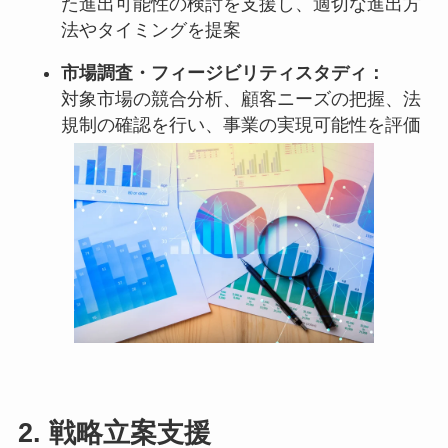
た進出可能性の検討を支援し、適切な進出方
法やタイミングを提案
市場調査・フィージビリティスタディ：
対象市場の競合分析、顧客ニーズの把握、法
規制の確認を行い、事業の実現可能性を評価
2.
戦略立案支援