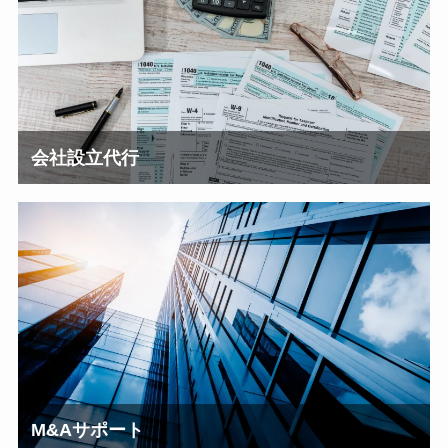
会社設立代行
M&Aサポート