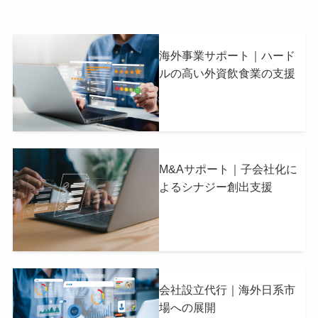
海外事業サポート｜ハード
ルの高い外資飲食業の支援
M&Aサポート｜子会社化に
よるシナジー創出支援
会社設立代行｜海外日系市
場への展開