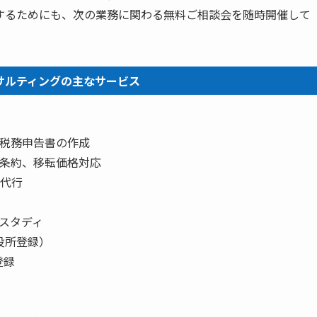
するためにも、次の業務に関わる無料ご相談会を随時開催して
サルティングの主なサービス
、税務申告書の作成
税条約、移転価格対応
ス代行
ィスタディ
市役所登録）
登録