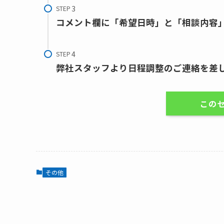
STEP
コメント欄に「希望日時」と「相談内容
STEP
弊社スタッフより日程調整のご連絡を差
この
その他