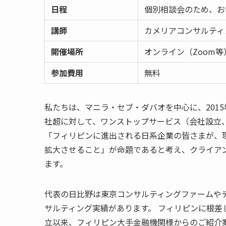
日程
個別相談会のため、お
講師
カメリアコンサルティン
開催場所
オンライン（Zoom
参加費用
無料
私たちは、マニラ・セブ・ダバオを中心に、201
社超に対して、ワンストップサービス（会社設立、
「フィリピンに進出される日系企業の皆さまが、現地
拡大させること」が命題であると考え、クライア
ます。
代表の日比野は東京コンサルティングファームやデ
サルティング実績があります。 フィリピンに根
立以来、フィリピン大手金融機関様からのご紹介