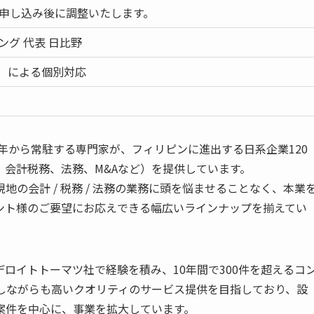
申し込み後に調整いたします。
グ 代表 日比野
等）による個別対応
5年から常駐する専門家が、フィリピンに進出する日系企業120
会計税務、法務、M&Aなど）を提供しています。
の会計 / 税務 / 法務の業務に頭を悩ませることなく、本業
ント様のご要望にお応えできる幅広いラインナップを揃えてい
ロイトトーマツ社で経験を積み、10年間で300件を超えるコ
差しながらも高いクオリティのサービス提供を目指しており、設
案件を中心に、事業を拡大しています。