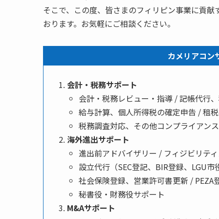
そこで、この度、皆さまのフィリピン事業に貢献
おります。お気軽にご相談ください。
カメリアコン
会計・税務サポート
会計・税務レビュー・指導 / 記帳代行
給与計算、個人所得税の確定申告 / 租
税務調査対応、その他コンプライアン
海外進出サポート
進出前アドバイザリー / フィジビリテ
設立代行（SEC登記、BIR登録、LGU
社会保険登録、営業許可書更新 / PEZA
秘書役・財務役サポート
M&Aサポート