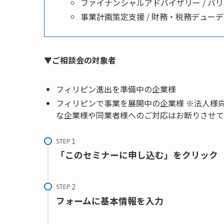
ファイナンシャルアドバイザリー / バ
事業計画策定支援 / 財務・税務デュー
▼ご相談会の対象者
フィリピン進出を準備中の企業様
フィリピンで事業を展開中の企業様 ※法人様
な企業様や同業者様へのご対応はお断りさせて
STEP
「このセミナーに申し込む」をクリック
STEP
フォームに基本情報を入力