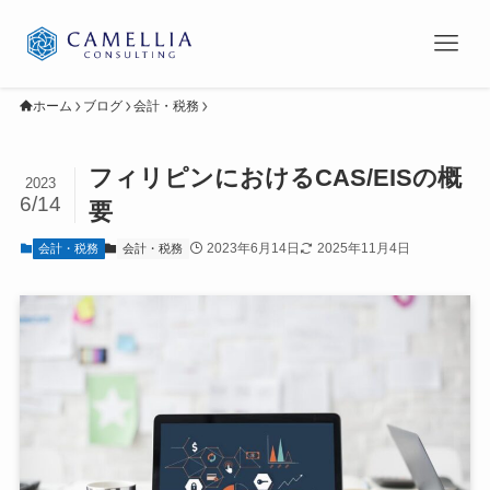
ホーム
ブログ
会計・税務
フィリピンにおけるCAS/EISの概
2023
6/14
要
2023年6月14日
2025年11月4日
会計・税務
会計・税務