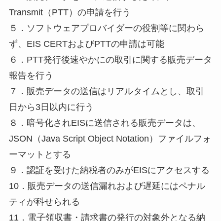
Transmit（PTT）の申請を行う
５．ソフトウェアプロバイダーの役割等に関わら
ず、EIS CERTおよびPTTの申請は可能
６．PTT発行後速やかにの取引に関する販売データ
報告を行う
７．販売データの送信はリアルタイムとし、取引
日から3日以内に行う
８．暗号化されEISに送信される販売データは、
JSON（Java Script Object Notation）ファイルフォ
ーマットとする
９．認証を受けた納税者のみがEISにアクセスする
10．販売データの送信漏れおよび遅延にはペナル
ティが科せられる
11．電子領収書・請求書の発行の対象外となる納