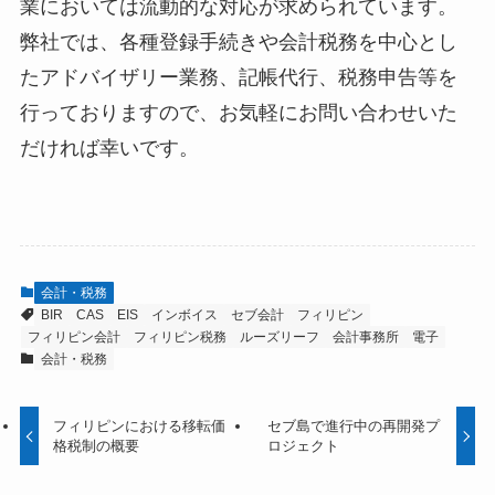
業においては流動的な対応が求められています。
弊社では、各種登録手続きや会計税務を中心とし
たアドバイザリー業務、記帳代行、税務申告等を
行っておりますので、お気軽にお問い合わせいた
だければ幸いです。
会計・税務
BIR
CAS
EIS
インボイス
セブ会計
フィリピン
フィリピン会計
フィリピン税務
ルーズリーフ
会計事務所
電子
会計・税務
フィリピンにおける移転価
セブ島で進行中の再開発プ
格税制の概要
ロジェクト