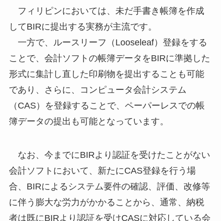
フィリピンにおいては、未だ手書き帳簿を作成
してBIRに提出する実務が主流です。
一方で、ルースリーフ（Looseleaf）登録をする
ことで、会計ソフトの帳簿データをBIRに準拠した
形式に集計し直した印刷物を提出することも可能
であり、さらに、コンピュータ会計システム
（CAS）を登録することで、ペーパーレスでの帳
簿データの提出も可能となっています。
なお、今までにBIRより認証を受けたことがない
会計ソフトにおいて、新たにCAS登録を行う場
合、BIRによるシステム要件の確認、評価、改修等
に伴う膨大な労力がかかることから、通常、納税
者は既にBIRより認証を受けCASに対応している会